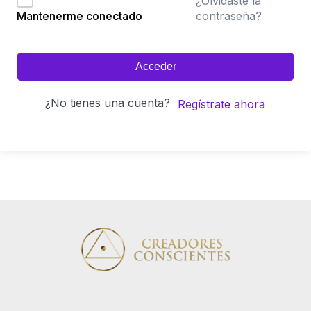
¿Olvidaste la
contraseña?
Mantenerme conectado
Acceder
¿No tienes una cuenta?
Regístrate ahora