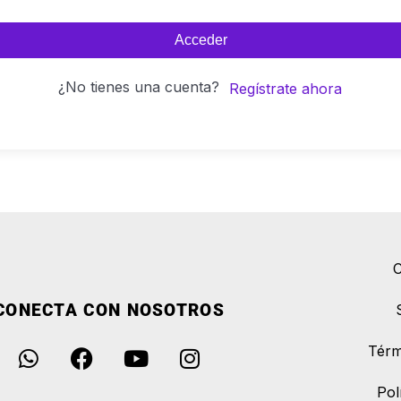
Acceder
¿No tienes una cuenta?
Regístrate ahora
C
CONECTA CON NOSOTROS
Térm
Pol