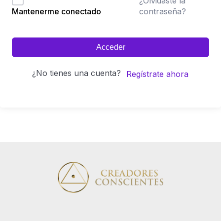
¿Olvidaste la
contraseña?
Mantenerme conectado
Acceder
¿No tienes una cuenta?
Regístrate ahora