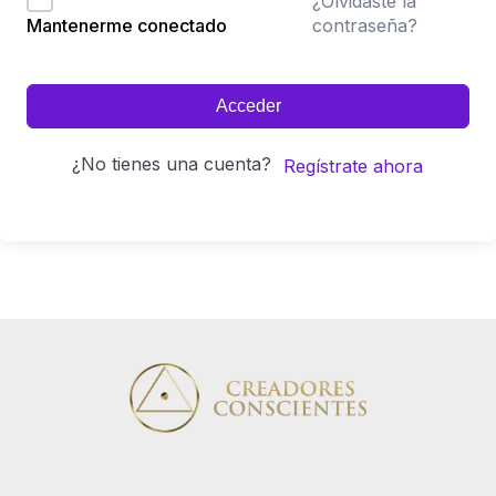
¿Olvidaste la
contraseña?
Mantenerme conectado
Acceder
¿No tienes una cuenta?
Regístrate ahora