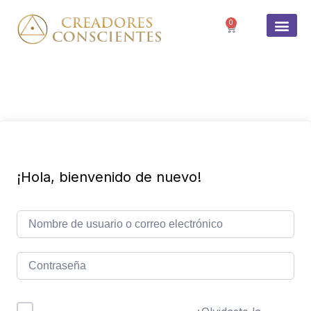
0
SOBRE 
¡Hola, bienvenido de nuevo!