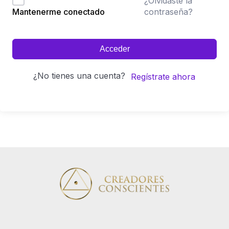
¿Olvidaste la
contraseña?
Mantenerme conectado
Acceder
¿No tienes una cuenta?
Regístrate ahora