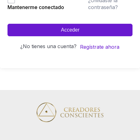
¿Olvidaste la
contraseña?
Mantenerme conectado
Acceder
¿No tienes una cuenta?
Regístrate ahora