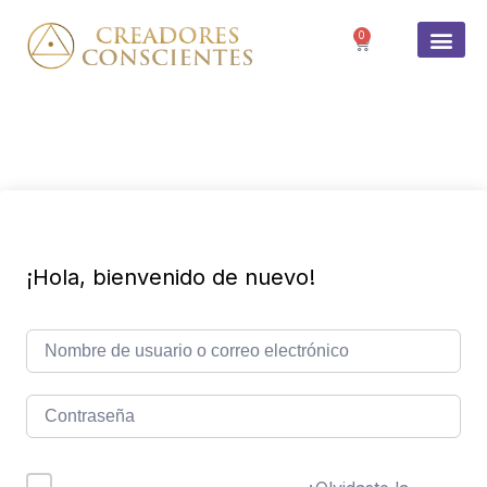
0
SOBRE 
¡Hola, bienvenido de nuevo!