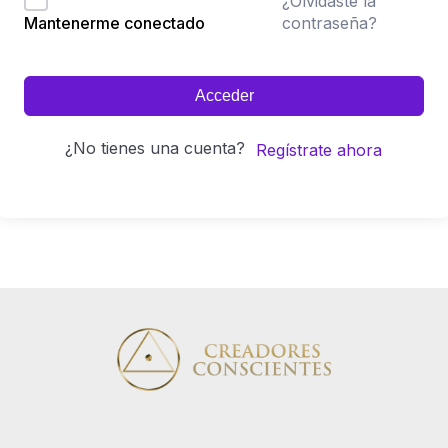
¿Olvidaste la
contraseña?
Mantenerme conectado
Acceder
¿No tienes una cuenta?
Regístrate ahora