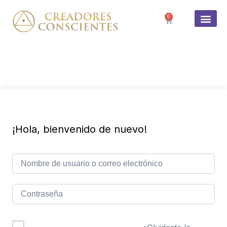
0
SOBRE 
¡Hola, bienvenido de nuevo!