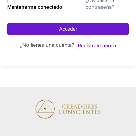
¿Olvidaste la
contraseña?
Mantenerme conectado
Acceder
¿No tienes una cuenta?
Regístrate ahora