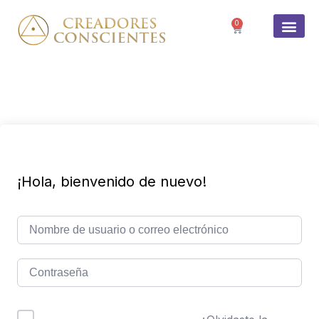
0
SOBRE 
¡Hola, bienvenido de nuevo!