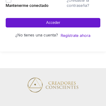
¿Olvidaste la
contraseña?
Mantenerme conectado
Acceder
¿No tienes una cuenta?
Regístrate ahora