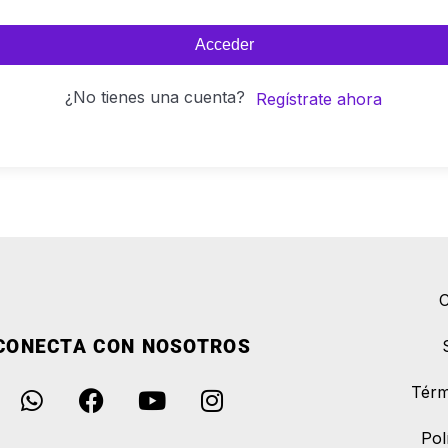
Acceder
¿No tienes una cuenta?
Regístrate ahora
C
CONECTA CON NOSOTROS
Térm
Pol