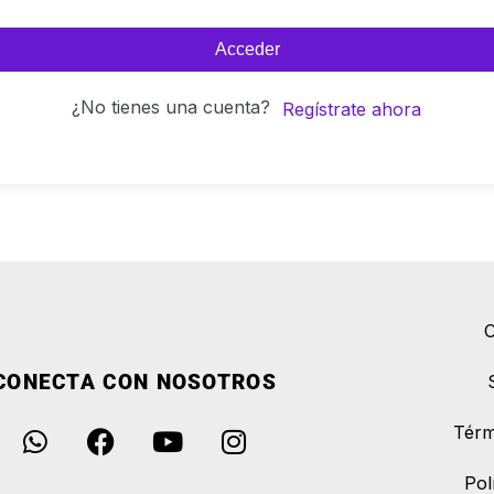
Acceder
¿No tienes una cuenta?
Regístrate ahora
C
CONECTA CON NOSOTROS
Térm
Pol