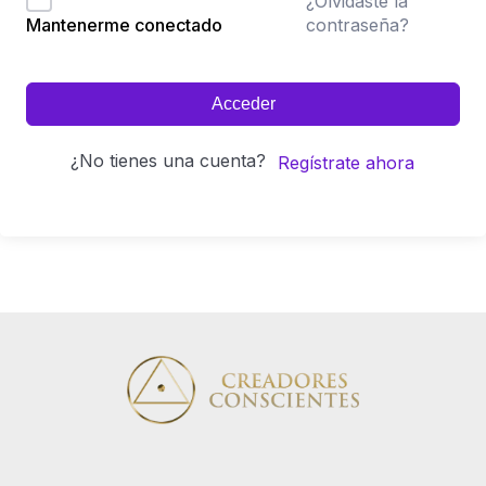
¿Olvidaste la
contraseña?
Mantenerme conectado
Acceder
¿No tienes una cuenta?
Regístrate ahora