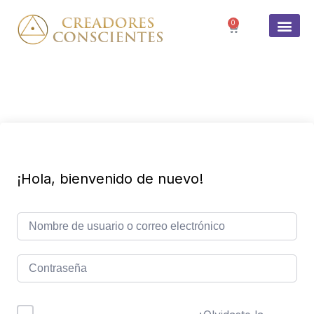
0
SOBRE 
¡Hola, bienvenido de nuevo!