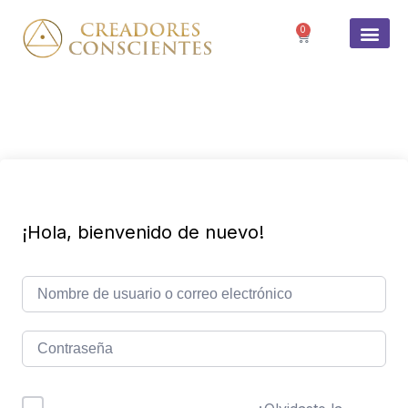
0
SOBRE 
¡Hola, bienvenido de nuevo!