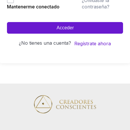
¿Olvidaste la
contraseña?
Mantenerme conectado
Acceder
¿No tienes una cuenta?
Regístrate ahora