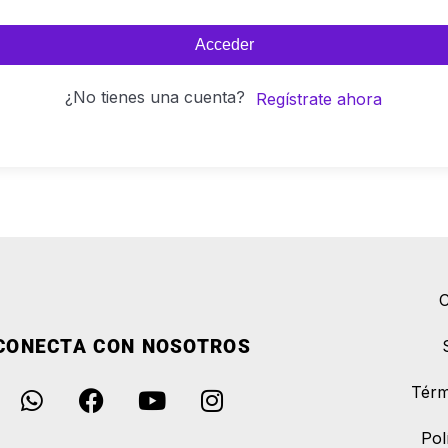
Acceder
¿No tienes una cuenta?
Regístrate ahora
C
CONECTA CON NOSOTROS
Térm
Pol