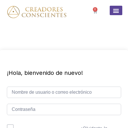
0
SOBRE 
¡Hola, bienvenido de nuevo!