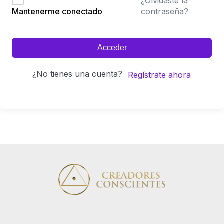
¿Olvidaste la
contraseña?
Mantenerme conectado
Acceder
¿No tienes una cuenta?
Regístrate ahora