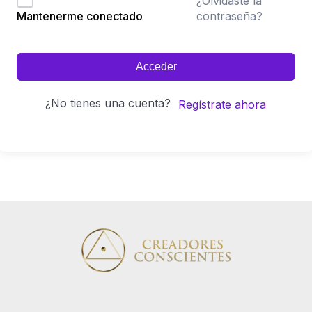
¿Olvidaste la
contraseña?
Mantenerme conectado
Acceder
¿No tienes una cuenta?
Regístrate ahora