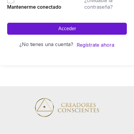
¿Olvidaste la
contraseña?
Mantenerme conectado
Acceder
¿No tienes una cuenta?
Regístrate ahora