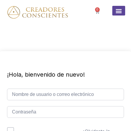
0
SOBRE 
¡Hola, bienvenido de nuevo!