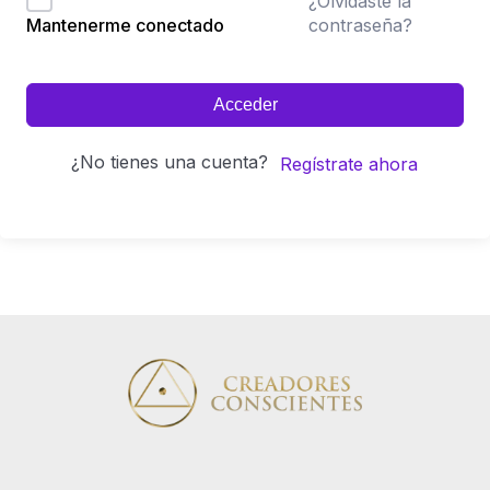
¿Olvidaste la
contraseña?
Mantenerme conectado
Acceder
¿No tienes una cuenta?
Regístrate ahora