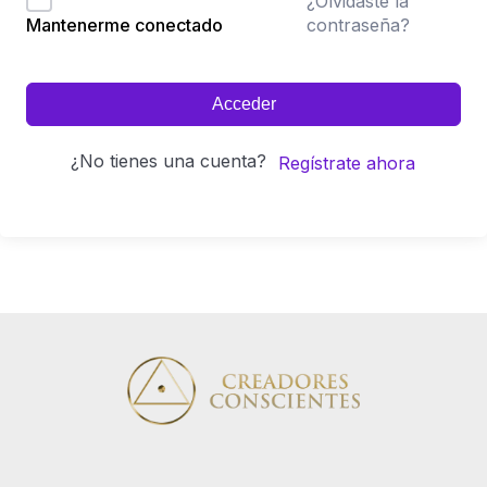
¿Olvidaste la
contraseña?
Mantenerme conectado
Acceder
¿No tienes una cuenta?
Regístrate ahora