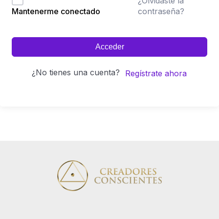
¿Olvidaste la
contraseña?
Mantenerme conectado
Acceder
¿No tienes una cuenta?
Regístrate ahora