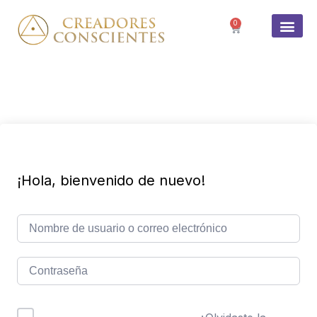
0
SOBRE 
¡Hola, bienvenido de nuevo!