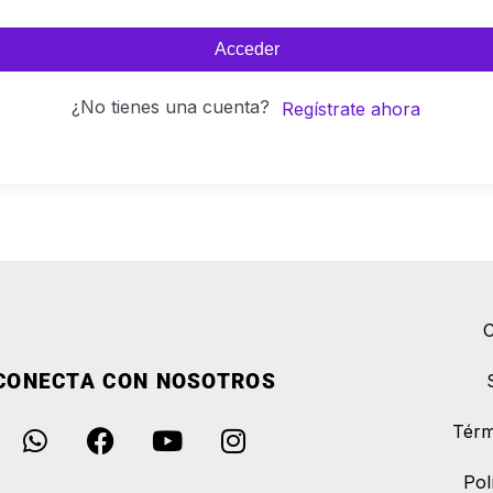
Acceder
¿No tienes una cuenta?
Regístrate ahora
C
CONECTA CON NOSOTROS
Térm
Pol