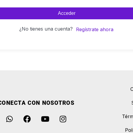
Acceder
¿No tienes una cuenta?
Regístrate ahora
C
CONECTA CON NOSOTROS
Térm
Pol