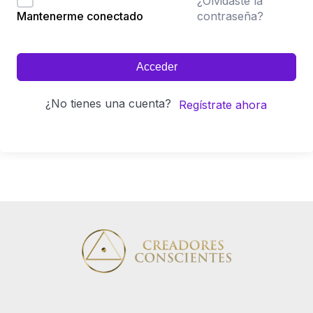
¿Olvidaste la
contraseña?
Mantenerme conectado
Acceder
¿No tienes una cuenta?
Regístrate ahora