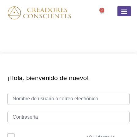
0
SOBRE 
¡Hola, bienvenido de nuevo!