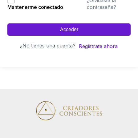
¿Olvidaste la
contraseña?
Mantenerme conectado
Acceder
¿No tienes una cuenta?
Regístrate ahora