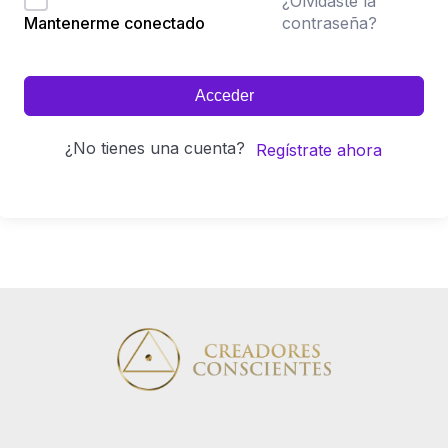
¿Olvidaste la
contraseña?
Mantenerme conectado
Acceder
¿No tienes una cuenta?
Regístrate ahora