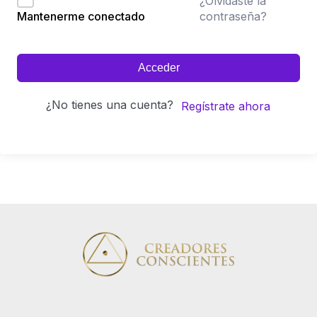
¿Olvidaste la
contraseña?
Mantenerme conectado
Acceder
¿No tienes una cuenta?
Regístrate ahora