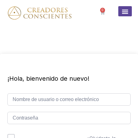
0
SOBRE 
¡Hola, bienvenido de nuevo!