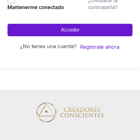
¿Olvidaste la
contraseña?
Mantenerme conectado
Acceder
¿No tienes una cuenta?
Regístrate ahora