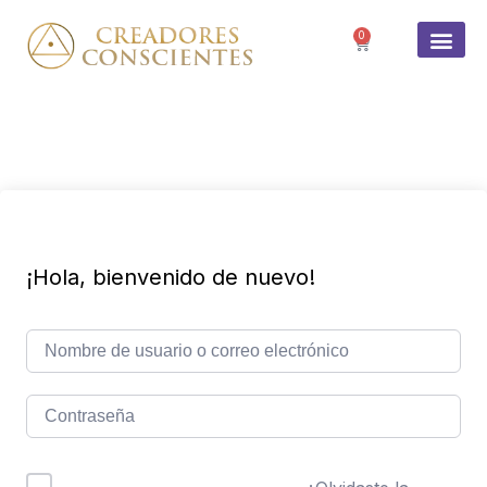
0
SOBRE 
¡Hola, bienvenido de nuevo!