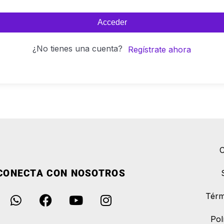
Acceder
¿No tienes una cuenta?
Regístrate ahora
C
CONECTA CON NOSOTROS
Térm
Pol