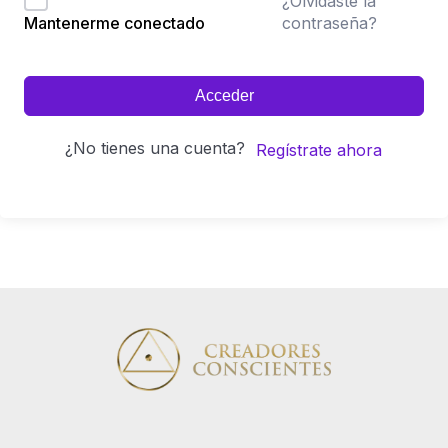
¿Olvidaste la
contraseña?
Mantenerme conectado
Acceder
¿No tienes una cuenta?
Regístrate ahora