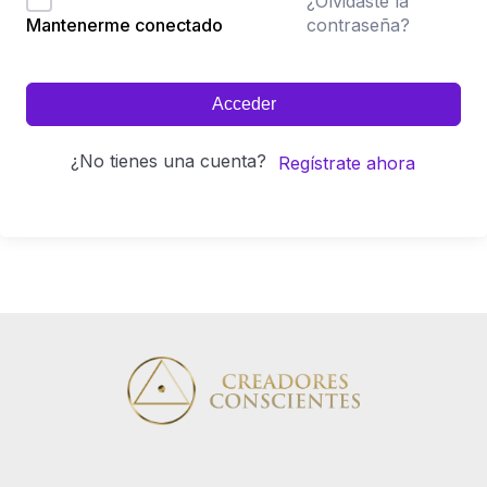
¿Olvidaste la
contraseña?
Mantenerme conectado
Acceder
¿No tienes una cuenta?
Regístrate ahora