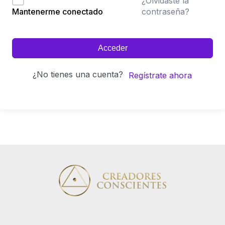
¿Olvidaste la
contraseña?
Mantenerme conectado
Acceder
¿No tienes una cuenta?
Regístrate ahora