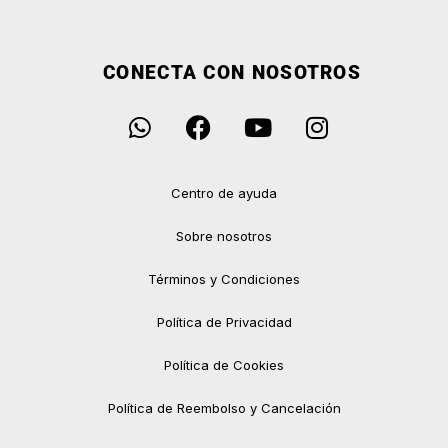
CONECTA CON NOSOTROS
Centro de ayuda
Sobre nosotros
Términos y Condiciones
Política de Privacidad
Política de Cookies
Política de Reembolso y Cancelación