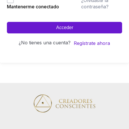
¿Olvidaste la
contraseña?
Mantenerme conectado
Acceder
¿No tienes una cuenta?
Regístrate ahora