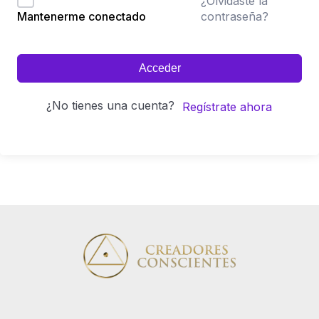
¿Olvidaste la
contraseña?
Mantenerme conectado
Acceder
¿No tienes una cuenta?
Regístrate ahora