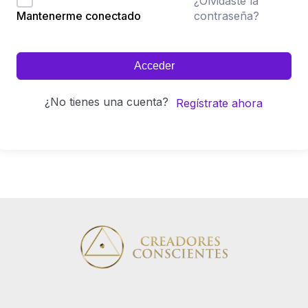
¿Olvidaste la
contraseña?
Mantenerme conectado
Acceder
¿No tienes una cuenta?
Regístrate ahora