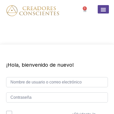
0
SOBRE 
¡Hola, bienvenido de nuevo!