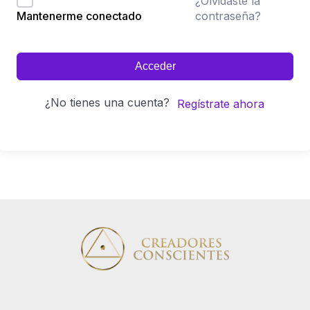
¿Olvidaste la
contraseña?
Mantenerme conectado
Acceder
¿No tienes una cuenta?
Regístrate ahora