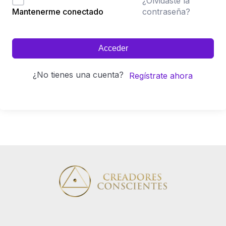
¿Olvidaste la
contraseña?
Mantenerme conectado
Acceder
¿No tienes una cuenta?
Regístrate ahora