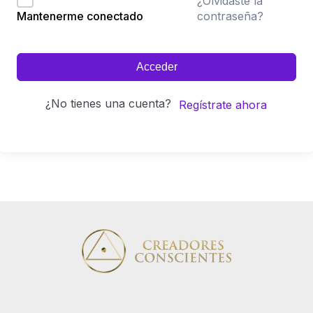
¿Olvidaste la
contraseña?
Mantenerme conectado
Acceder
¿No tienes una cuenta?
Regístrate ahora