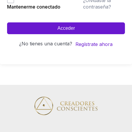
¿Olvidaste la
contraseña?
Mantenerme conectado
Acceder
¿No tienes una cuenta?
Regístrate ahora