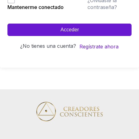
¿Olvidaste la
contraseña?
Mantenerme conectado
Acceder
¿No tienes una cuenta?
Regístrate ahora