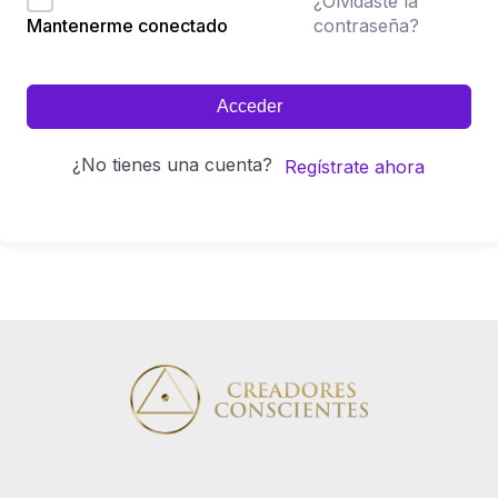
¿Olvidaste la
contraseña?
Mantenerme conectado
Acceder
¿No tienes una cuenta?
Regístrate ahora