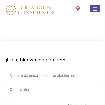
0
SOBRE 
¡Hola, bienvenido de nuevo!