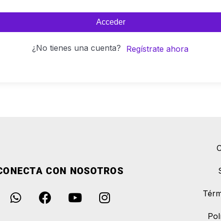
Acceder
¿No tienes una cuenta?
Regístrate ahora
C
CONECTA CON NOSOTROS
Térm
Pol