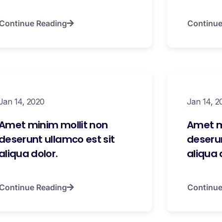
Continue Reading
Continue
Jan 14, 2020
Jan 14, 2
Amet minim mollit non
Amet m
deserunt ullamco est sit
deserun
aliqua dolor.
aliqua 
Continue Reading
Continue