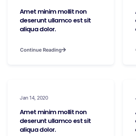
Amet minim mollit non
deserunt ullamco est sit
aliqua dolor.
Continue Reading
Jan 14, 2020
Amet minim mollit non
deserunt ullamco est sit
aliqua dolor.