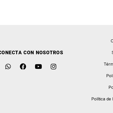
C
CONECTA CON NOSOTROS
Térm
Pol
Po
Política d